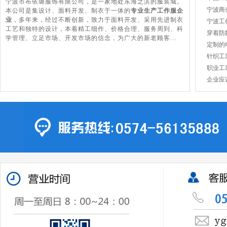
宁波市布依璐服饰有限公司，是一家地处东海之滨的服装城。
宁波商
本公司是集设计、面料开发、制衣于一体的
专业生产工作服企
业
，多年来，经过不断创新，致力于面料开发、采用先进制衣
宁波工
工艺和独特的设计，本着精工细作、价格合理、服务周到、科
穿着防
学管理、立足市场、开发市场的信念，为广大的新老顾客...
定制的
针织工
职业工
企业应