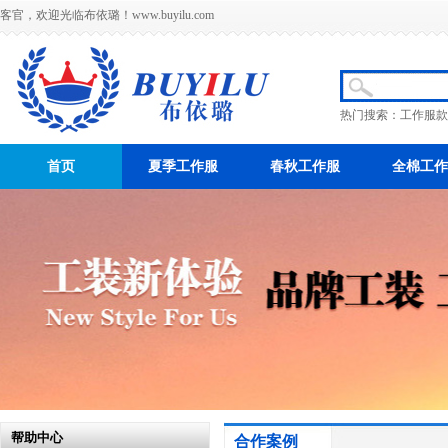
客官，欢迎光临布依璐！
www.buyilu.com
热门搜索：
工作服款
首页
夏季工作服
春秋工作服
全棉工作
帮助中心
合作案例