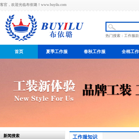
客官，欢迎光临布依璐！
www.buyilu.com
热门搜索：
工作服款
首页
夏季工作服
春秋工作服
全棉工作
新闻搜索
工作服知识