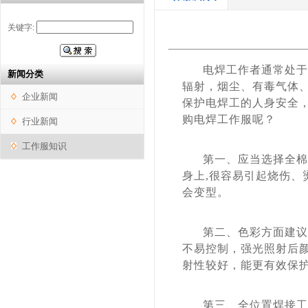
关键字:
电焊工作者通常处于密
新闻分类
辐射，烟尘、有毒气体
企业新闻
保护电焊工的人身安全
购电焊工作服呢？
行业新闻
工作服知识
第一、应当选择全棉帆
身上,很容易引起烧伤
会变型。
第二、色彩方面建议选
不易控制，强光照射后
射性较好，能更有效保
第三、全位置焊接工