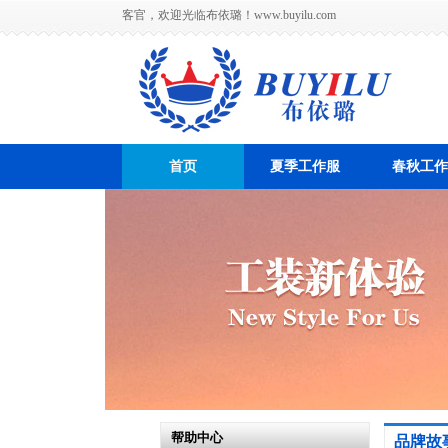
客官，欢迎光临布依璐！
www.buyilu.com
首页
夏季工作服
春秋工作
帮助中心
品牌故