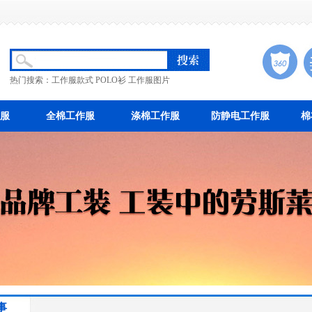
热门搜索：
工作服款式
POLO衫
工作服图片
服
全棉工作服
涤棉工作服
防静电工作服
棉
事