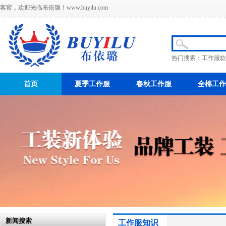
客官，欢迎光临布依璐！
www.buyilu.com
热门搜索：
工作服款
首页
夏季工作服
春秋工作服
全棉工作
新闻搜索
工作服知识