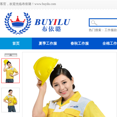
客官，欢迎光临布依璐！
www.buyilu.com
热门搜索：
工作服款
首页
夏季工作服
春秋工作服
全棉工作