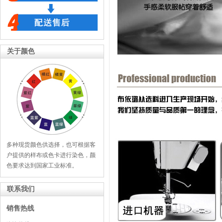
关于颜色
多种现货颜色供选择，也可根据客
户提供的样布或色卡进行染色，颜
色要求达到国家工业标准。
联系我们
销售热线