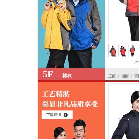
冲
5F
棉衣
正面
|
侧面
|
背