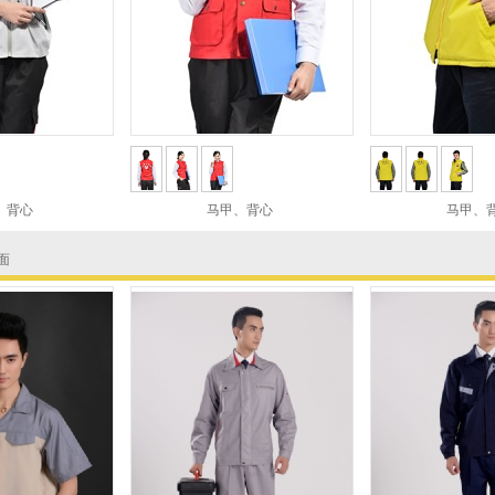
、背心
马甲、背心
马甲、
面