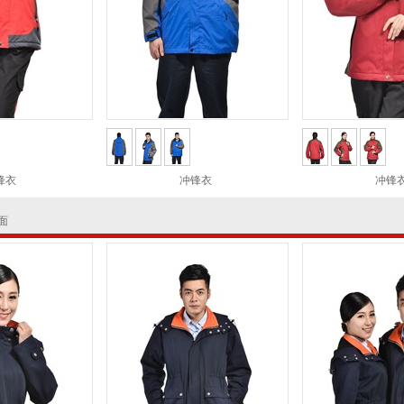
锋衣
冲锋衣
冲锋
面