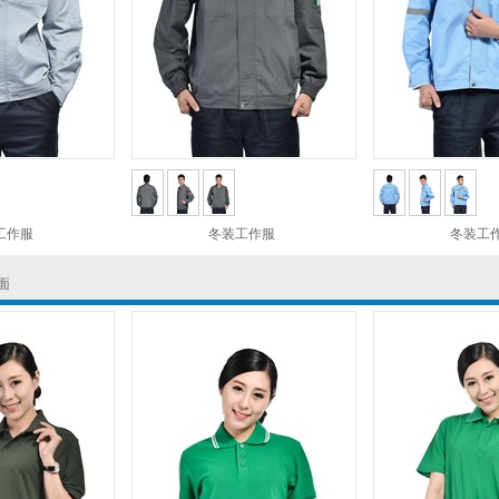
工作服
冬装工作服
冬装工
面