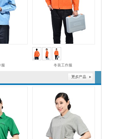
作服
冬装工作服