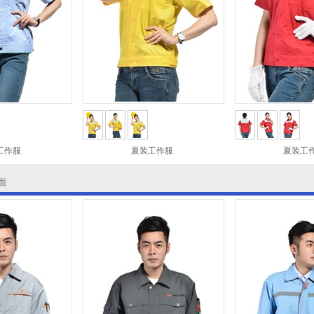
工作服
夏装工作服
夏装工
面