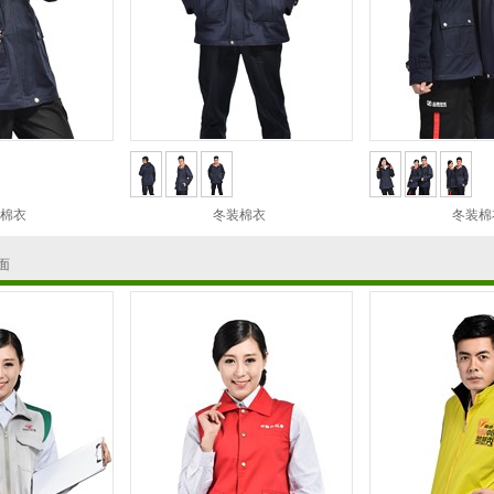
棉衣
冬装棉衣
冬装棉
面