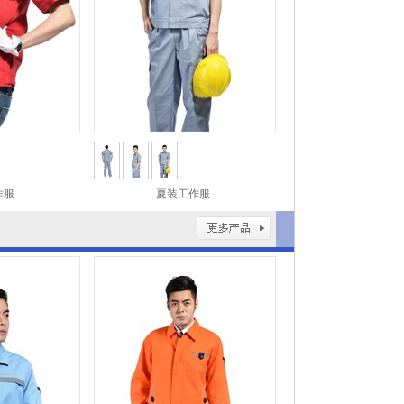
作服
夏装工作服