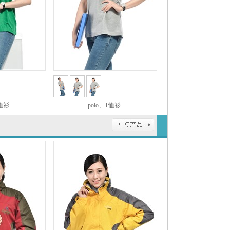
T恤衫
polo、T恤衫