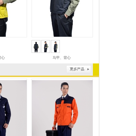
背心
马甲、背心