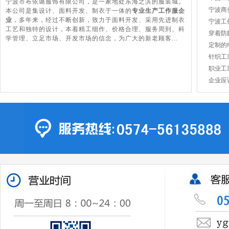
宁波市布依璐服饰有限公司，是一家地处东海之滨的服装城。
宁波商
本公司是集设计、面料开发、制衣于一体的
专业生产工作服企
业
，多年来，经过不断创新，致力于面料开发、采用先进制衣
宁波工
工艺和独特的设计，本着精工细作、价格合理、服务周到、科
穿着防
学管理、立足市场、开发市场的信念，为广大的新老顾客...
定制的
针织工
职业工
企业应