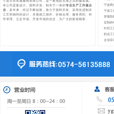
宁波市布依璐服饰有限公司，是一家地处东海之滨的服装城。
宁波商
本公司是集设计、面料开发、制衣于一体的
专业生产工作服企
业
，多年来，经过不断创新，致力于面料开发、采用先进制衣
宁波工
工艺和独特的设计，本着精工细作、价格合理、服务周到、科
穿着防
学管理、立足市场、开发市场的信念，为广大的新老顾客...
定制的
针织工
职业工
企业应