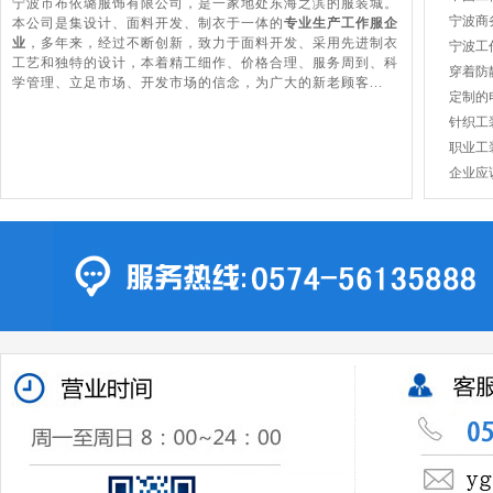
宁波市布依璐服饰有限公司，是一家地处东海之滨的服装城。
宁波商
本公司是集设计、面料开发、制衣于一体的
专业生产工作服企
业
，多年来，经过不断创新，致力于面料开发、采用先进制衣
宁波工
工艺和独特的设计，本着精工细作、价格合理、服务周到、科
穿着防
学管理、立足市场、开发市场的信念，为广大的新老顾客...
定制的
针织工
职业工
企业应