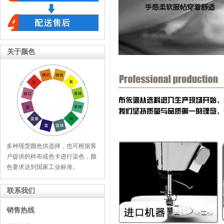
关于颜色
多种现货颜色供选择，也可根据客
户提供的样布或色卡进行染色，颜
色要求达到国家工业标准。
联系我们
销售热线